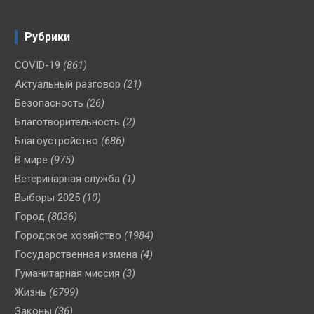
Рубрики
COVID-19
(861)
Актуальный разговор
(21)
Безопасность
(26)
Благотворительность
(2)
Благоустройство
(686)
В мире
(975)
Ветеринарная служба
(1)
Выборы 2025
(10)
Город
(8036)
Городское хозяйство
(1984)
Государственная измена
(4)
Гуманитарная миссия
(3)
Жизнь
(6799)
Законы
(36)