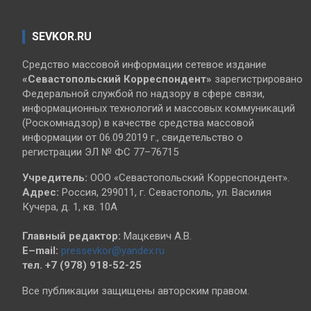
SEVKOR.RU
Средство массовой информации сетевое издание
«Севастопольский
Корреспондент»
зарегистрировано
Федеральной службой по надзору в сфере связи,
информационных технологий и массовых коммуникаций
(Роскомнадзор) в качестве средства массовой
информации от 06.09.2019 г., свидетельство о
регистрации ЭЛ № ФС 77–76715
Учредитель:
ООО «Севастопольский Корреспондент».
Адрес:
Россия, 299011, г. Севастополь, ул. Василия
Кучера, д. 1, кв. 10А
Главный редактор:
Мацкевич А.В.
E–mail:
pressevkor@yandex.ru
тел. +7 (978) 918-52-25
Все публикации защищены авторским правом.