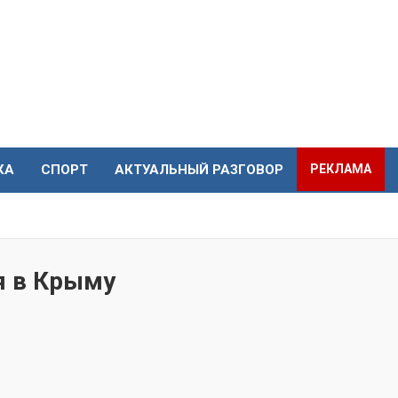
КА
СПОРТ
АКТУАЛЬНЫЙ РАЗГОВОР
РЕКЛАМА
я в Крыму