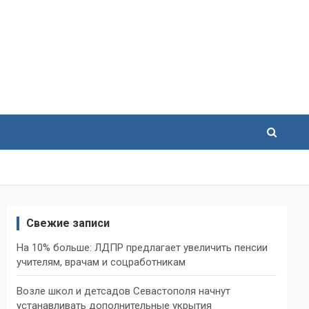
Свежие записи
На 10% больше: ЛДПР предлагает увеличить пенсии
учителям, врачам и соцработникам
Возле школ и детсадов Севастополя начнут
устанавливать дополнительные укрытия