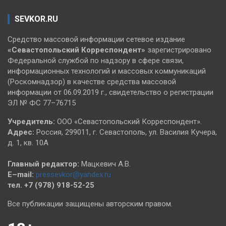
SEVKOR.RU
Средство массовой информации сетевое издание
«Севастопольский
Корреспондент»
зарегистрировано
Федеральной службой по надзору в сфере связи,
информационных технологий и массовых коммуникаций
(Роскомнадзор) в качестве средства массовой
информации от 06.09.2019 г., свидетельство о регистрации
ЭЛ № ФС 77–76715
Учредитель:
ООО «Севастопольский Корреспондент».
Адрес:
Россия, 299011, г. Севастополь, ул. Василия Кучера,
д. 1, кв. 10А
Главный редактор:
Мацкевич А.В.
E–mail:
pressevkor@yandex.ru
тел. +7 (978) 918-52-25
Все публикации защищены авторским правом.