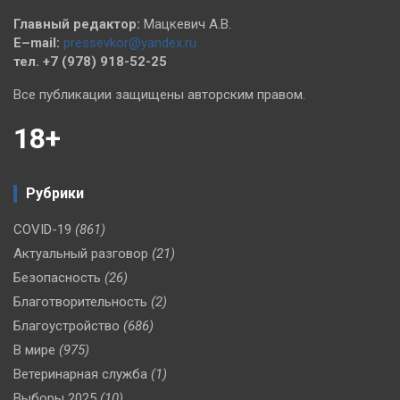
Главный редактор:
Мацкевич А.В.
E–mail:
pressevkor@yandex.ru
тел. +7 (978) 918-52-25
Все публикации защищены авторским правом.
18+
Рубрики
COVID-19
(861)
Актуальный разговор
(21)
Безопасность
(26)
Благотворительность
(2)
Благоустройство
(686)
В мире
(975)
Ветеринарная служба
(1)
Выборы 2025
(10)