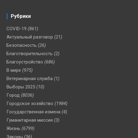
Рубрики
COVID-19
(861)
Актуальный разговор
(21)
Безопасность
(26)
Благотворительность
(2)
Благоустройство
(686)
В мире
(975)
Ветеринарная служба
(1)
Выборы 2025
(10)
Город
(8036)
Городское хозяйство
(1984)
Государственная измена
(4)
Гуманитарная миссия
(3)
Жизнь
(6799)
Законы
(36)