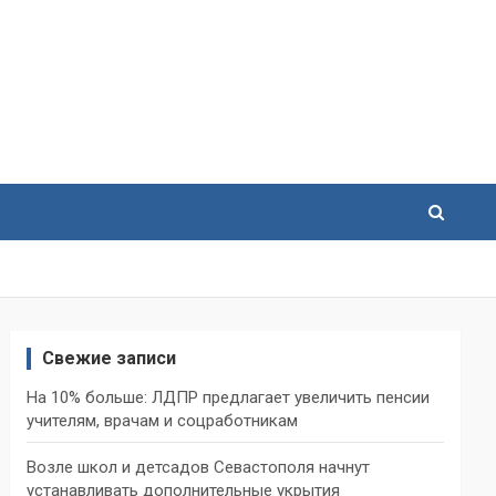
Свежие записи
На 10% больше: ЛДПР предлагает увеличить пенсии
учителям, врачам и соцработникам
Возле школ и детсадов Севастополя начнут
устанавливать дополнительные укрытия