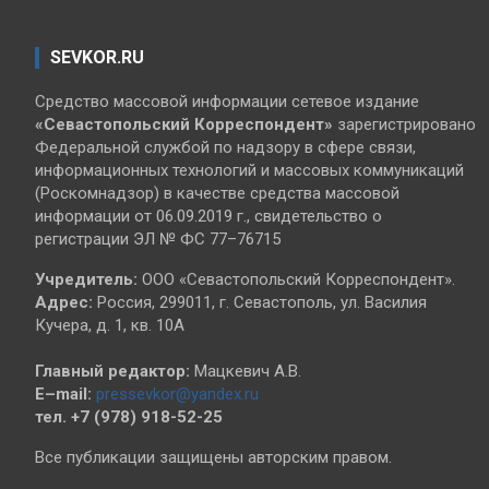
SEVKOR.RU
Средство массовой информации сетевое издание
«Севастопольский
Корреспондент»
зарегистрировано
Федеральной службой по надзору в сфере связи,
информационных технологий и массовых коммуникаций
(Роскомнадзор) в качестве средства массовой
информации от 06.09.2019 г., свидетельство о
регистрации ЭЛ № ФС 77–76715
Учредитель:
ООО «Севастопольский Корреспондент».
Адрес:
Россия, 299011, г. Севастополь, ул. Василия
Кучера, д. 1, кв. 10А
Главный редактор:
Мацкевич А.В.
E–mail:
pressevkor@yandex.ru
тел. +7 (978) 918-52-25
Все публикации защищены авторским правом.