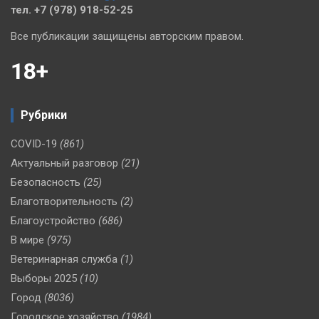
тел. +7 (978) 918-52-25
Все публикации защищены авторским правом.
18+
Рубрики
COVID-19
(861)
Актуальный разговор
(21)
Безопасность
(25)
Благотворительность
(2)
Благоустройство
(686)
В мире
(975)
Ветеринарная служба
(1)
Выборы 2025
(10)
Город
(8036)
Городское хозяйство
(1984)