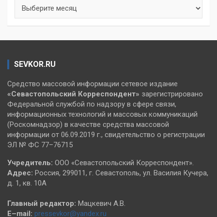
Архивы
SEVKOR.RU
Средство массовой информации сетевое издание
«Севастопольский
Корреспондент»
зарегистрировано
Федеральной службой по надзору в сфере связи,
информационных технологий и массовых коммуникаций
(Роскомнадзор) в качестве средства массовой
информации от 06.09.2019 г., свидетельство о регистрации
ЭЛ № ФС 77–76715
Учредитель:
ООО «Севастопольский Корреспондент».
Адрес:
Россия, 299011, г. Севастополь, ул. Василия Кучера,
д. 1, кв. 10А
Главный редактор:
Мацкевич А.В.
E–mail:
pressevkor@yandex.ru