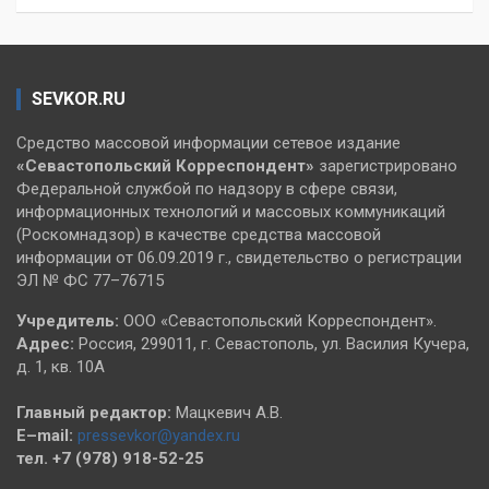
SEVKOR.RU
Средство массовой информации сетевое издание
«Севастопольский
Корреспондент»
зарегистрировано
Федеральной службой по надзору в сфере связи,
информационных технологий и массовых коммуникаций
(Роскомнадзор) в качестве средства массовой
информации от 06.09.2019 г., свидетельство о регистрации
ЭЛ № ФС 77–76715
Учредитель:
ООО «Севастопольский Корреспондент».
Адрес:
Россия, 299011, г. Севастополь, ул. Василия Кучера,
д. 1, кв. 10А
Главный редактор:
Мацкевич А.В.
E–mail:
pressevkor@yandex.ru
тел. +7 (978) 918-52-25