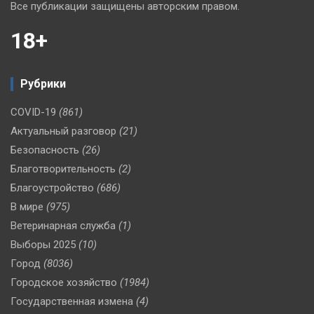
Все публикации защищены авторским правом.
18+
Рубрики
COVID-19
(861)
Актуальный разговор
(21)
Безопасность
(26)
Благотворительность
(2)
Благоустройство
(686)
В мире
(975)
Ветеринарная служба
(1)
Выборы 2025
(10)
Город
(8036)
Городское хозяйство
(1984)
Государственная измена
(4)