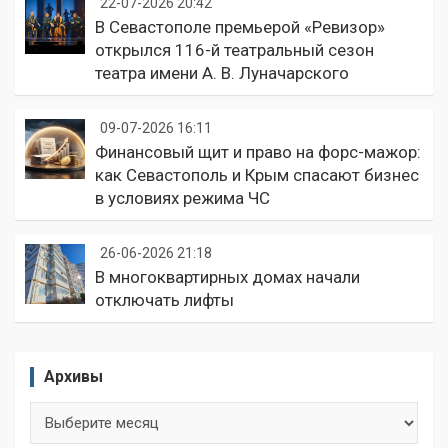
22-07-2026 20:42
В Севастополе премьерой «Ревизор»
открылся 116-й театральный сезон
театра имени А. В. Луначарского
09-07-2026 16:11
Финансовый щит и право на форс-мажор:
как Севастополь и Крым спасают бизнес
в условиях режима ЧС
26-06-2026 21:18
В многоквартирных домах начали
отключать лифты
Архивы
Архивы