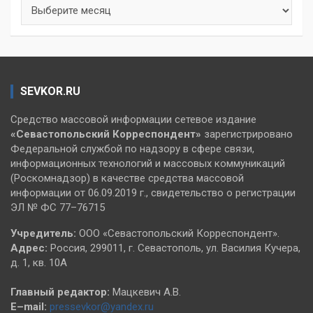
Архивы
SEVKOR.RU
Средство массовой информации сетевое издание
«Севастопольский
Корреспондент»
зарегистрировано
Федеральной службой по надзору в сфере связи,
информационных технологий и массовых коммуникаций
(Роскомнадзор) в качестве средства массовой
информации от 06.09.2019 г., свидетельство о регистрации
ЭЛ № ФС 77–76715
Учредитель:
ООО «Севастопольский Корреспондент».
Адрес:
Россия, 299011, г. Севастополь, ул. Василия Кучера,
д. 1, кв. 10А
Главный редактор:
Мацкевич А.В.
E–mail:
pressevkor@yandex.ru