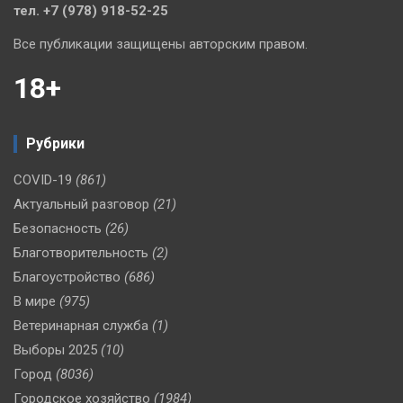
тел. +7 (978) 918-52-25
Все публикации защищены авторским правом.
18+
Рубрики
COVID-19
(861)
Актуальный разговор
(21)
Безопасность
(26)
Благотворительность
(2)
Благоустройство
(686)
В мире
(975)
Ветеринарная служба
(1)
Выборы 2025
(10)
Город
(8036)
Городское хозяйство
(1984)