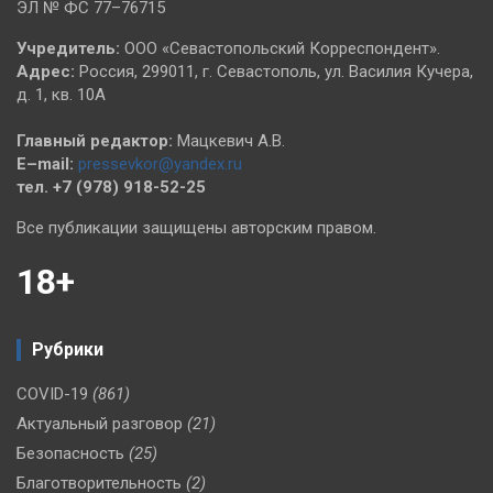
ЭЛ № ФС 77–76715
Учредитель:
ООО «Севастопольский Корреспондент».
Адрес:
Россия, 299011, г. Севастополь, ул. Василия Кучера,
д. 1, кв. 10А
Главный редактор:
Мацкевич А.В.
E–mail:
pressevkor@yandex.ru
тел. +7 (978) 918-52-25
Все публикации защищены авторским правом.
18+
Рубрики
COVID-19
(861)
Актуальный разговор
(21)
Безопасность
(25)
Благотворительность
(2)