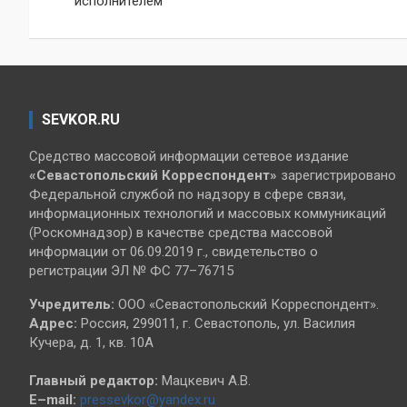
исполнителем
записям
SEVKOR.RU
Средство массовой информации сетевое издание
«Севастопольский
Корреспондент»
зарегистрировано
Федеральной службой по надзору в сфере связи,
информационных технологий и массовых коммуникаций
(Роскомнадзор) в качестве средства массовой
информации от 06.09.2019 г., свидетельство о
регистрации ЭЛ № ФС 77–76715
Учредитель:
ООО «Севастопольский Корреспондент».
Адрес:
Россия, 299011, г. Севастополь, ул. Василия
Кучера, д. 1, кв. 10А
Главный редактор:
Мацкевич А.В.
E–mail:
pressevkor@yandex.ru