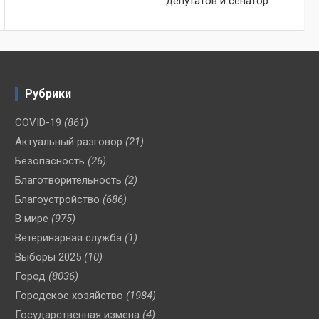
депутатов и сенатор
Рубрики
COVID-19
(861)
Актуальный разговор
(21)
Безопасность
(26)
Благотворительность
(2)
Благоустройство
(686)
В мире
(975)
Ветеринарная служба
(1)
Выборы 2025
(10)
Город
(8036)
Городское хозяйство
(1984)
Государственная измена
(4)