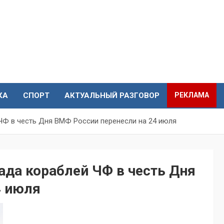
КА
СПОРТ
АКТУАЛЬНЫЙ РАЗГОВОР
РЕКЛАМА
ЧФ в честь Дня ВМФ России перенесли на 24 июля
да кораблей ЧФ в честь Дня
4 июля