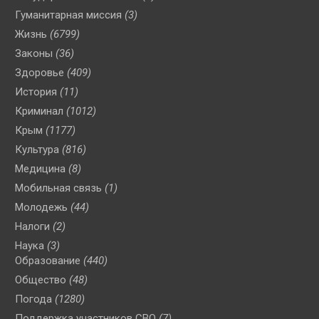
Гуманитарная миссия
(3)
Жизнь
(6799)
Законы
(36)
Здоровье
(409)
История
(11)
Криминал
(1012)
Крым
(1177)
Культура
(816)
Медицина
(8)
Мобильная связь
(1)
Молодежь
(44)
Налоги
(2)
Наука
(3)
Образование
(440)
Общество
(48)
Погода
(1280)
Поддержка участников СВО
(7)