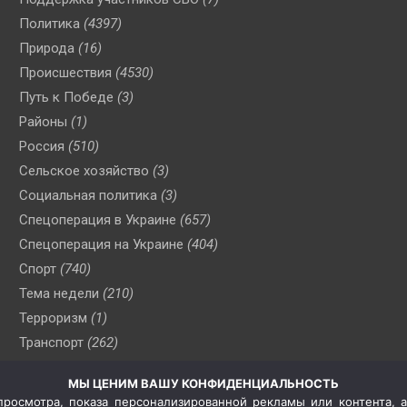
Политика
(4397)
Природа
(16)
Происшествия
(4530)
Путь к Победе
(3)
Районы
(1)
Россия
(510)
Сельское хозяйство
(3)
Социальная политика
(3)
Спецоперация в Украине
(657)
Спецоперация на Украине
(404)
Спорт
(740)
Тема недели
(210)
Терроризм
(1)
Транспорт
(262)
Туризм
(178)
МЫ ЦЕНИМ ВАШУ КОНФИДЕНЦИАЛЬНОСТЬ
Флот
(76)
росмотра, показа персонализированной рекламы или контента, а