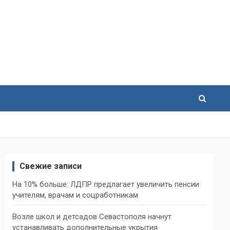
Свежие записи
На 10% больше: ЛДПР предлагает увеличить пенсии
учителям, врачам и соцработникам
Возле школ и детсадов Севастополя начнут
устанавливать дополнительные укрытия