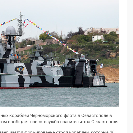
ьных кораблей Черноморского флота в Севастополе в
этом сообщает пресс-служба правительства Севастополя.
авершается формирование строя кораблей, которые 26