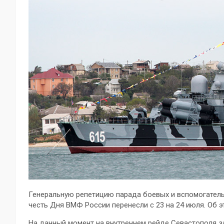
Генеральную репетицию парада боевых и вспомогател
честь Дня ВМФ России перенесли с 23 на 24 июля. Об 
На данный момент на внутреннем рейде Севастополя з