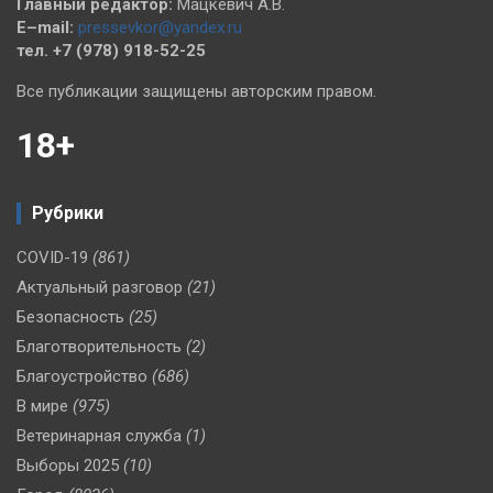
Главный редактор:
Мацкевич А.В.
E–mail:
pressevkor@yandex.ru
тел. +7 (978) 918-52-25
Все публикации защищены авторским правом.
18+
Рубрики
COVID-19
(861)
Актуальный разговор
(21)
Безопасность
(25)
Благотворительность
(2)
Благоустройство
(686)
В мире
(975)
Ветеринарная служба
(1)
Выборы 2025
(10)