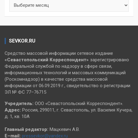
Архивы
SEVKOR.RU
Средство массовой информации сетевое издание
«Севастопольский
Корреспондент»
зарегистрировано
Федеральной службой по надзору в сфере связи,
информационных технологий и массовых коммуникаций
(Роскомнадзор) в качестве средства массовой
информации от 06.09.2019 г., свидетельство о регистрации
ЭЛ № ФС 77–76715
Учредитель:
ООО «Севастопольский Корреспондент».
Адрес:
Россия, 299011, г. Севастополь, ул. Василия Кучера,
д. 1, кв. 10А
Главный редактор:
Мацкевич А.В.
E–mail:
pressevkor@yandex.ru