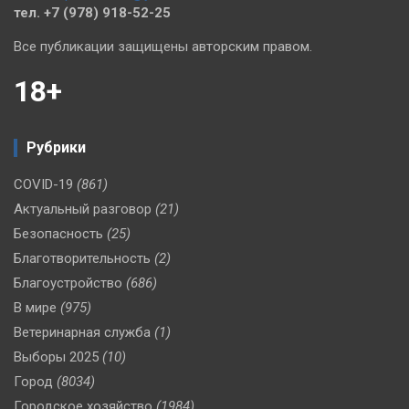
тел. +7 (978) 918-52-25
Все публикации защищены авторским правом.
18+
Рубрики
COVID-19
(861)
Актуальный разговор
(21)
Безопасность
(25)
Благотворительность
(2)
Благоустройство
(686)
В мире
(975)
Ветеринарная служба
(1)
Выборы 2025
(10)
Город
(8034)
Городское хозяйство
(1984)