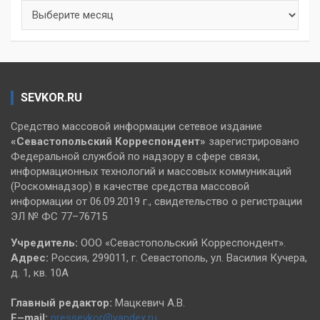
Архивы
SEVKOR.RU
Средство массовой информации сетевое издание
«Севастопольский
Корреспондент»
зарегистрировано
Федеральной службой по надзору в сфере связи,
информационных технологий и массовых коммуникаций
(Роскомнадзор) в качестве средства массовой
информации от 06.09.2019 г., свидетельство о регистрации
ЭЛ № ФС 77–76715
Учредитель:
ООО «Севастопольский Корреспондент».
Адрес:
Россия, 299011, г. Севастополь, ул. Василия Кучера,
д. 1, кв. 10А
Главный редактор:
Мацкевич А.В.
E–mail:
pressevkor@yandex.ru