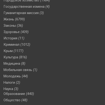
Городское хозяйство
(1984)
Государственная измена
(4)
Гуманитарная миссия
(3)
Жизнь
(6799)
Законы
(36)
Здоровье
(409)
История
(11)
Криминал
(1012)
Крым
(1177)
Культура
(816)
Медицина
(8)
Мобильная связь
(1)
Молодежь
(44)
Налоги
(2)
Наука
(3)
Образование
(440)
Общество
(48)