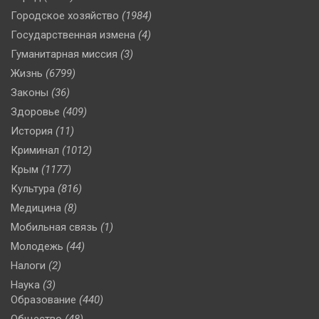
Городское хозяйство
(1984)
Государственная измена
(4)
Гуманитарная миссия
(3)
Жизнь
(6799)
Законы
(36)
Здоровье
(409)
История
(11)
Криминал
(1012)
Крым
(1177)
Культура
(816)
Медицина
(8)
Мобильная связь
(1)
Молодежь
(44)
Налоги
(2)
Наука
(3)
Образование
(440)
Общество
(48)