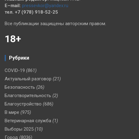
E–mail:
pressevkor@yandex.ru
тел. +7 (978) 918-52-25
Все публикации защищены авторским правом.
18+
Рубрики
COVID-19
(861)
Актуальный разговор
(21)
Безопасность
(26)
Благотворительность
(2)
Благоустройство
(686)
В мире
(975)
Ветеринарная служба
(1)
Выборы 2025
(10)
Город
(8036)