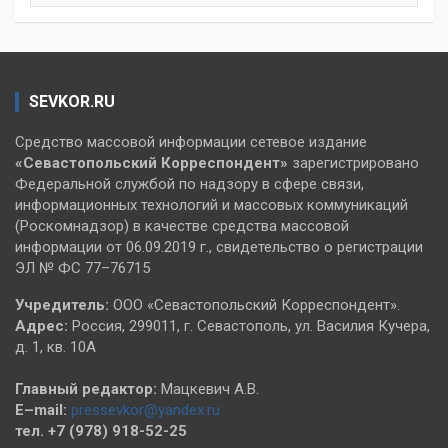
SEVKOR.RU
Средство массовой информации сетевое издание
«Севастопольский
Корреспондент»
зарегистрировано
Федеральной службой по надзору в сфере связи,
информационных технологий и массовых коммуникаций
(Роскомнадзор) в качестве средства массовой
информации от 06.09.2019 г., свидетельство о регистрации
ЭЛ № ФС 77–76715
Учредитель:
ООО «Севастопольский Корреспондент».
Адрес:
Россия, 299011, г. Севастополь, ул. Василия Кучера,
д. 1, кв. 10А
Главный редактор:
Мацкевич А.В.
E–mail:
pressevkor@yandex.ru
тел. +7 (978) 918-52-25