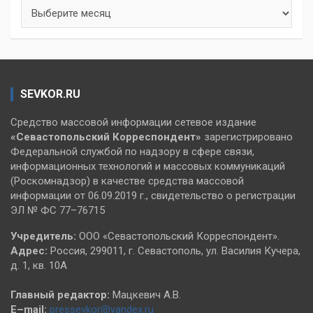
Архивы
SEVKOR.RU
Средство массовой информации сетевое издание
«Севастопольский
Корреспондент»
зарегистрировано
Федеральной службой по надзору в сфере связи,
информационных технологий и массовых коммуникаций
(Роскомнадзор) в качестве средства массовой
информации от 06.09.2019 г., свидетельство о регистрации
ЭЛ № ФС 77–76715
Учредитель:
ООО «Севастопольский Корреспондент».
Адрес:
Россия, 299011, г. Севастополь, ул. Василия Кучера,
д. 1, кв. 10А
Главный редактор:
Мацкевич А.В.
E–mail:
pressevkor@yandex.ru