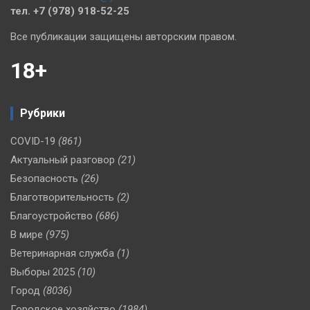
тел. +7 (978) 918-52-25
Все публикации защищены авторским правом.
18+
Рубрики
COVID-19
(861)
Актуальный разговор
(21)
Безопасность
(26)
Благотворительность
(2)
Благоустройство
(686)
В мире
(975)
Ветеринарная служба
(1)
Выборы 2025
(10)
Город
(8036)
Городское хозяйство
(1984)