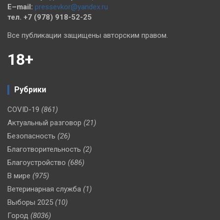
E–mail:
pressevkor@yandex.ru
тел. +7 (978) 918-52-25
Все публикации защищены авторским правом.
18+
Рубрики
COVID-19
(861)
Актуальный разговор
(21)
Безопасность
(26)
Благотворительность
(2)
Благоустройство
(686)
В мире
(975)
Ветеринарная служба
(1)
Выборы 2025
(10)
Город
(8036)