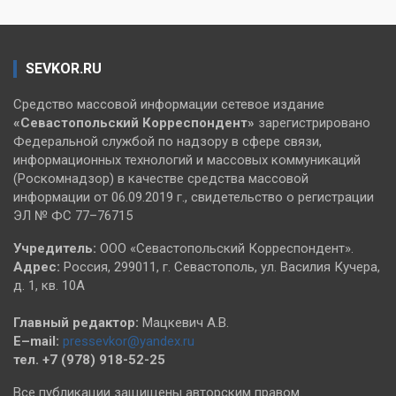
SEVKOR.RU
Средство массовой информации сетевое издание
«Севастопольский
Корреспондент»
зарегистрировано
Федеральной службой по надзору в сфере связи,
информационных технологий и массовых коммуникаций
(Роскомнадзор) в качестве средства массовой
информации от 06.09.2019 г., свидетельство о регистрации
ЭЛ № ФС 77–76715
Учредитель:
ООО «Севастопольский Корреспондент».
Адрес:
Россия, 299011, г. Севастополь, ул. Василия Кучера,
д. 1, кв. 10А
Главный редактор:
Мацкевич А.В.
E–mail:
pressevkor@yandex.ru
тел. +7 (978) 918-52-25
Все публикации защищены авторским правом.