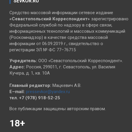
SEVKOR.RU
Средство массовой информации сетевое издание
«Севастопольский
Корреспондент»
зарегистрировано
Федеральной службой по надзору в сфере связи,
информационных технологий и массовых коммуникаций
(Роскомнадзор) в качестве средства массовой
информации от 06.09.2019 г., свидетельство о
регистрации ЭЛ № ФС 77–76715
Учредитель:
ООО «Севастопольский Корреспондент».
Адрес:
Россия, 299011, г. Севастополь, ул. Василия
Кучера, д. 1, кв. 10А
Главный редактор:
Мацкевич А.В.
E–mail:
pressevkor@yandex.ru
тел. +7 (978) 918-52-25
Все публикации защищены авторским правом.
18+