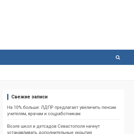
Свежие записи
На 10% больше: ЛДПР предлагает увеличить пенсии
учителям, врачам и соцработникам
Возле школ и детсадов Севастополя начнут
устанавливать дополнительные укрытия