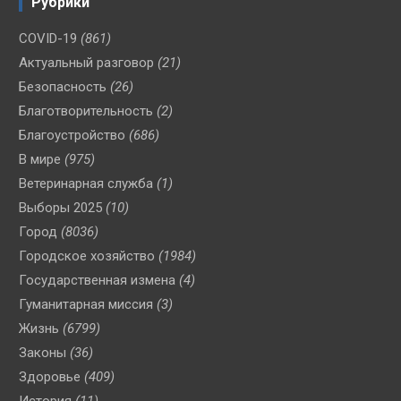
Рубрики
COVID-19
(861)
Актуальный разговор
(21)
Безопасность
(26)
Благотворительность
(2)
Благоустройство
(686)
В мире
(975)
Ветеринарная служба
(1)
Выборы 2025
(10)
Город
(8036)
Городское хозяйство
(1984)
Государственная измена
(4)
Гуманитарная миссия
(3)
Жизнь
(6799)
Законы
(36)
Здоровье
(409)