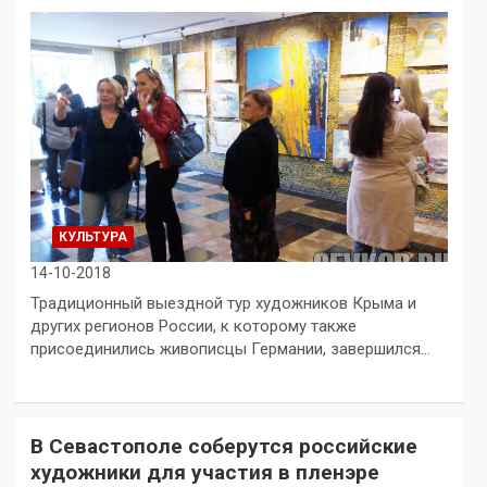
КУЛЬТУРА
14-10-2018
Традиционный выездной тур художников Крыма и
других регионов России, к которому также
присоединились живописцы Германии, завершился…
В Севастополе соберутся российские
художники для участия в пленэре