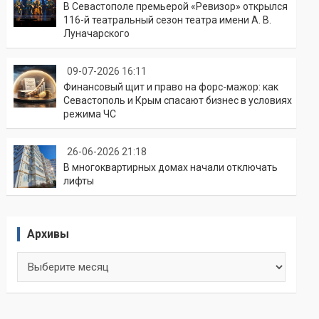
В Севастополе премьерой «Ревизор» открылся
116-й театральный сезон театра имени А. В.
Луначарского
09-07-2026 16:11
Финансовый щит и право на форс-мажор: как
Севастополь и Крым спасают бизнес в условиях
режима ЧС
26-06-2026 21:18
В многоквартирных домах начали отключать
лифты
Архивы
Архивы