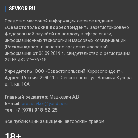
SEVKOR.RU
Средство массовой информации сетевое издание
«Севастопольский
Корреспондент»
зарегистрировано
Федеральной службой по надзору в сфере связи,
информационных технологий и массовых коммуникаций
(Роскомнадзор) в качестве средства массовой
информации от 06.09.2019 г., свидетельство о регистрации
ЭЛ № ФС 77–76715
Учредитель:
ООО «Севастопольский Корреспондент».
Адрес:
Россия, 299011, г. Севастополь, ул. Василия Кучера,
д. 1, кв. 10А
Главный редактор:
Мацкевич А.В.
E–mail:
pressevkor@yandex.ru
тел. +7 (978) 918-52-25
Все публикации защищены авторским правом.
18+