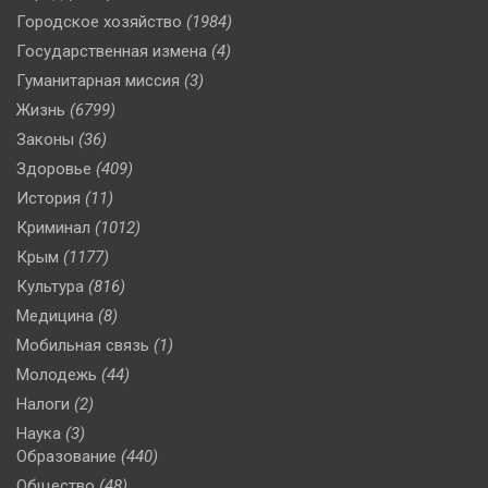
Городское хозяйство
(1984)
Государственная измена
(4)
Гуманитарная миссия
(3)
Жизнь
(6799)
Законы
(36)
Здоровье
(409)
История
(11)
Криминал
(1012)
Крым
(1177)
Культура
(816)
Медицина
(8)
Мобильная связь
(1)
Молодежь
(44)
Налоги
(2)
Наука
(3)
Образование
(440)
Общество
(48)