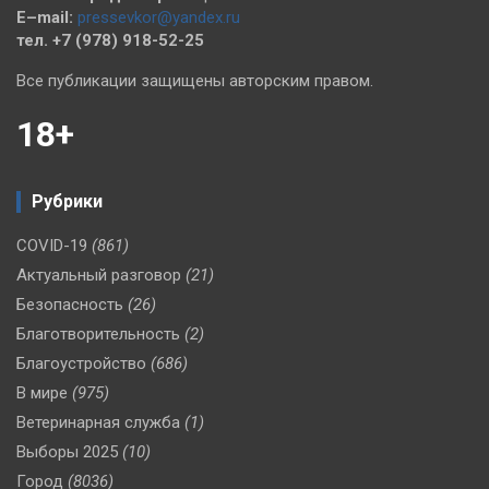
E–mail:
pressevkor@yandex.ru
тел. +7 (978) 918-52-25
Все публикации защищены авторским правом.
18+
Рубрики
COVID-19
(861)
Актуальный разговор
(21)
Безопасность
(26)
Благотворительность
(2)
Благоустройство
(686)
В мире
(975)
Ветеринарная служба
(1)
Выборы 2025
(10)
Город
(8036)