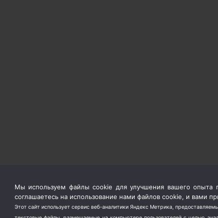
Мы используем файлы cookie для улучшения вашего опыта п
соглашаетесь на использование нами файлов cookie, и вами 
Этот сайт использует сервис веб-аналитики Яндекс Метрика, предоставляемы
текстовые файлы, размещаемые на компьютере пользователей с целью анали