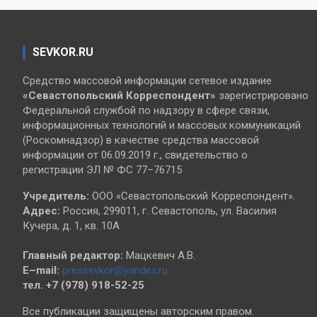
SEVKOR.RU
Средство массовой информации сетевое издание
«Севастопольский
Корреспондент»
зарегистрировано
Федеральной службой по надзору в сфере связи,
информационных технологий и массовых коммуникаций
(Роскомнадзор) в качестве средства массовой
информации от 06.09.2019 г., свидетельство о
регистрации ЭЛ № ФС 77–76715
Учредитель:
ООО «Севастопольский Корреспондент».
Адрес:
Россия, 299011, г. Севастополь, ул. Василия
Кучера, д. 1, кв. 10А
Главный редактор:
Мацкевич А.В.
E–mail:
pressevkor@yandex.ru
тел. +7 (978) 918-52-25
Все публикации защищены авторским правом.