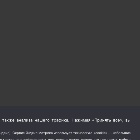
 также анализа нашего трафика. Нажимая «Принять все», вы
Яндекс). Сервис Яндекс Метрика использует технологию «cookie» — небольшие
не может идентифицировать вас, однако может помочь нам улучшить работу