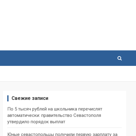
Свежие записи
По 5 тысяч рублей на школьника перечислят
автоматически: правительство Севастополя
утвердило порядок выплат
Юные севастопольцы получили первую зарплату за