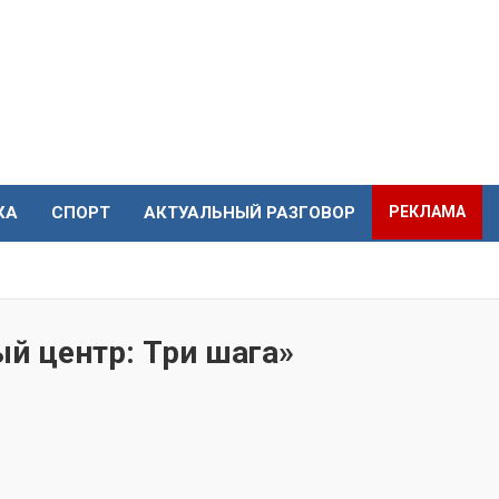
КА
СПОРТ
АКТУАЛЬНЫЙ РАЗГОВОР
РЕКЛАМА
й центр: Три шага»