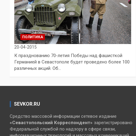
ПОЛИТИКА
20-04-2015
К празднованию 70-летия Победы над фашисткой
Германией в Севастополе будет проведено более 100
различных акций. Об…
SEVKOR.RU
Средство массовой информации сетевое издание
«Севастопольский
Корреспондент»
зарегистрировано
Федеральной службой по надзору в сфере связи,
информационных технологий и массовых коммуникаций