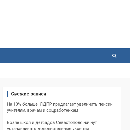
Свежие записи
На 10% больше: ЛДПР предлагает увеличить пенсии
учителям, врачам и соцработникам
Возле школ и детсадов Севастополя начнут
устанавливать дополнительные укрытия