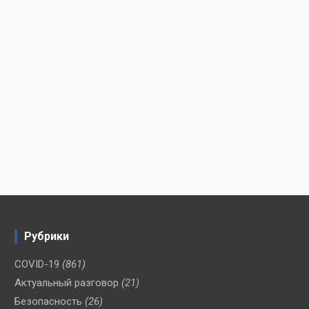
Рубрики
COVID-19
(861)
Актуальный разговор
(21)
Безопасность
(26)