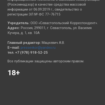
(Роскомнадзор) в качестве средства массовой
информации от 06.09.2019 г., свидетельство о
регистрации ЭЛ № ФС 77–76715
Учредитель:
ООО «Севастопольский Корреспондент».
Адрес:
Россия, 299011, г. Севастополь, ул. Василия
Кучера, д. 1, кв. 10А
Главный редактор:
Мацкевич А.В.
E–mail:
pressevkor@yandex.ru
тел. +7 (978) 918-52-25
Все публикации защищены авторским правом.
18+