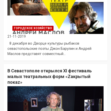
ГОРОДСКОЕ ХОЗЯЙСТВО
21-11-2019
8 декабря во Дворце культуры рыбаков
севастопольские поэты Джон Барулин и Андрей
Маслов представят совместный…
В Севастополе открылся XI фестиваль
малых театральных форм «Zакрытый
покаz»