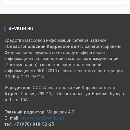
SEVKOR.RU
Средство массовой информации сетевое издание
«Севастопольский
Корреспондент»
зарегистрировано
Федеральной службой по надзору в сфере связи,
информационных технологий и массовых коммуникаций
(Роскомнадзор) в качестве средства массовой
информации от 06.09.2019 г., свидетельство о регистрации
ЭЛ № ФС 77–76715
Учредитель:
ООО «Севастопольский Корреспондент».
Адрес:
Россия, 299011, г. Севастополь, ул. Василия Кучера,
д. 1, кв. 10А
Главный редактор:
Мацкевич А.В.
E–mail:
pressevkor@yandex.ru
тел. +7 (978) 918-52-25