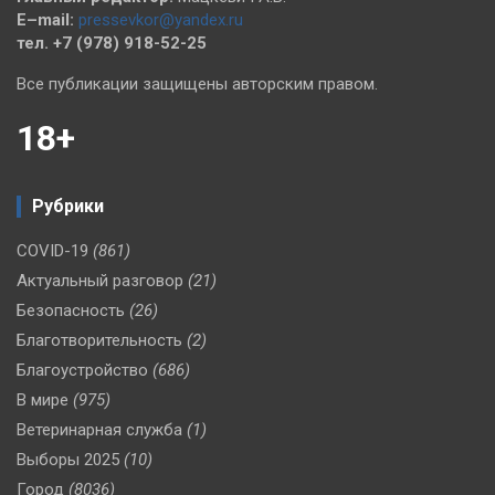
E–mail:
pressevkor@yandex.ru
тел. +7 (978) 918-52-25
Все публикации защищены авторским правом.
18+
Рубрики
COVID-19
(861)
Актуальный разговор
(21)
Безопасность
(26)
Благотворительность
(2)
Благоустройство
(686)
В мире
(975)
Ветеринарная служба
(1)
Выборы 2025
(10)
Город
(8036)