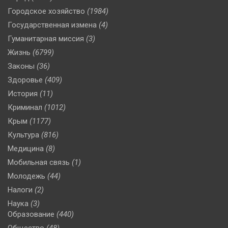
Городское хозяйство
(1984)
Государственная измена
(4)
Гуманитарная миссия
(3)
Жизнь
(6799)
Законы
(36)
Здоровье
(409)
История
(11)
Криминал
(1012)
Крым
(1177)
Культура
(816)
Медицина
(8)
Мобильная связь
(1)
Молодежь
(44)
Налоги
(2)
Наука
(3)
Образование
(440)
Общество
(48)