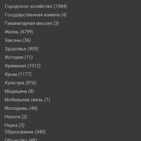
Городское хозяйство
(1984)
Государственная измена
(4)
Гуманитарная миссия
(3)
Жизнь
(6799)
Законы
(36)
Здоровье
(409)
История
(11)
Криминал
(1012)
Крым
(1177)
Культура
(816)
Медицина
(8)
Мобильная связь
(1)
Молодежь
(44)
Налоги
(2)
Наука
(3)
Образование
(440)
Общество
(48)