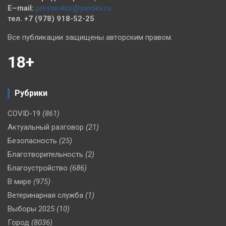
E–mail:
pressevkor@yandex.ru
тел. +7 (978) 918-52-25
Все публикации защищены авторским правом.
18+
Рубрики
COVID-19
(861)
Актуальный разговор
(21)
Безопасность
(25)
Благотворительность
(2)
Благоустройство
(686)
В мире
(975)
Ветеринарная служба
(1)
Выборы 2025
(10)
Город
(8036)