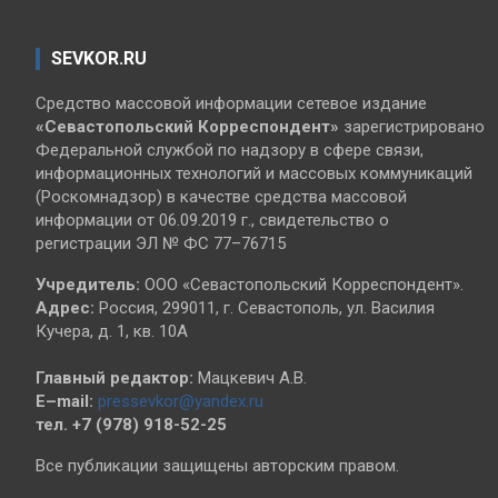
SEVKOR.RU
Средство массовой информации сетевое издание
«Севастопольский
Корреспондент»
зарегистрировано
Федеральной службой по надзору в сфере связи,
информационных технологий и массовых коммуникаций
(Роскомнадзор) в качестве средства массовой
информации от 06.09.2019 г., свидетельство о
регистрации ЭЛ № ФС 77–76715
Учредитель:
ООО «Севастопольский Корреспондент».
Адрес:
Россия, 299011, г. Севастополь, ул. Василия
Кучера, д. 1, кв. 10А
Главный редактор:
Мацкевич А.В.
E–mail:
pressevkor@yandex.ru
тел. +7 (978) 918-52-25
Все публикации защищены авторским правом.