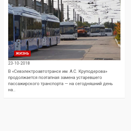
ЖИЗНЬ
23-10-2018
В «Севэлектроавтотрансе им. А.С. Круподерова»
продолжается поэтапная замена устаревшего
пассажирского транспорта — на сегодняшний день
на…