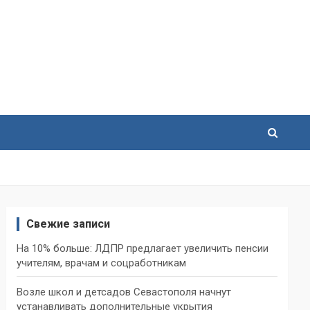
Свежие записи
На 10% больше: ЛДПР предлагает увеличить пенсии
учителям, врачам и соцработникам
Возле школ и детсадов Севастополя начнут
устанавливать дополнительные укрытия