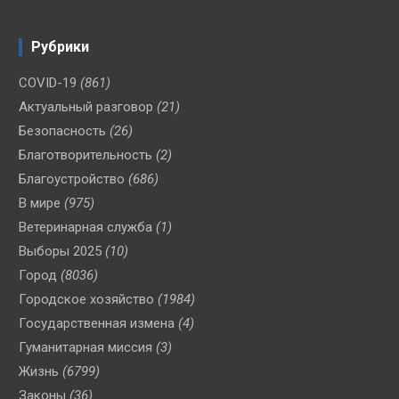
Рубрики
COVID-19
(861)
Актуальный разговор
(21)
Безопасность
(26)
Благотворительность
(2)
Благоустройство
(686)
В мире
(975)
Ветеринарная служба
(1)
Выборы 2025
(10)
Город
(8036)
Городское хозяйство
(1984)
Государственная измена
(4)
Гуманитарная миссия
(3)
Жизнь
(6799)
Законы
(36)