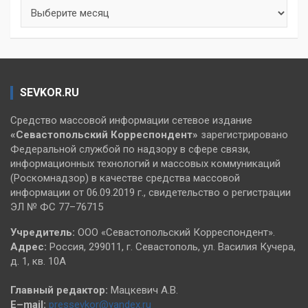
Архивы
SEVKOR.RU
Средство массовой информации сетевое издание
«Севастопольский
Корреспондент»
зарегистрировано
Федеральной службой по надзору в сфере связи,
информационных технологий и массовых коммуникаций
(Роскомнадзор) в качестве средства массовой
информации от 06.09.2019 г., свидетельство о регистрации
ЭЛ № ФС 77–76715
Учредитель:
ООО «Севастопольский Корреспондент».
Адрес:
Россия, 299011, г. Севастополь, ул. Василия Кучера,
д. 1, кв. 10А
Главный редактор:
Мацкевич А.В.
E–mail:
pressevkor@yandex.ru