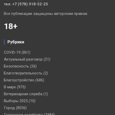
тел. +7 (978) 918-52-25
Все публикации защищены авторским правом.
18+
Рубрики
COVID-19
(861)
Актуальный разговор
(21)
Безопасность
(26)
Благотворительность
(2)
Благоустройство
(686)
В мире
(975)
Ветеринарная служба
(1)
Выборы 2025
(10)
Город
(8036)
Городское хозяйство
(1984)