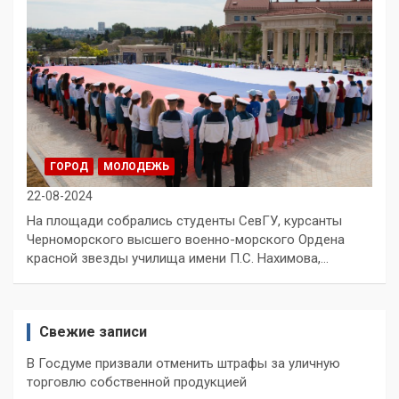
ГОРОД
МОЛОДЕЖЬ
22-08-2024
На площади собрались студенты СевГУ, курсанты
Черноморского высшего военно-морского Ордена
красной звезды училища имени П.С. Нахимова,…
Свежие записи
В Госдуме призвали отменить штрафы за уличную
торговлю собственной продукцией