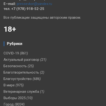
E–mail:
pressevkor@yandex.ru
тел. +7 (978) 918-52-25
Все публикации защищены авторским правом.
18+
Рубрики
COVID-19
(861)
Актуальный разговор
(21)
Безопасность
(25)
Благотворительность
(2)
Благоустройство
(686)
В мире
(975)
Ветеринарная служба
(1)
Выборы 2025
(10)
Город
(8034)