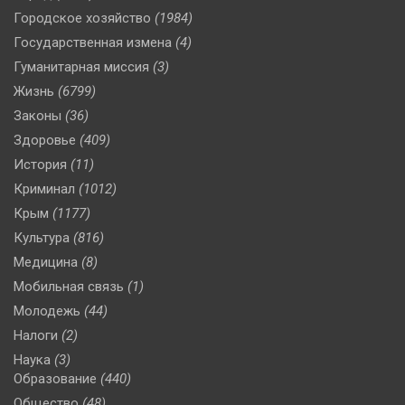
Городское хозяйство
(1984)
Государственная измена
(4)
Гуманитарная миссия
(3)
Жизнь
(6799)
Законы
(36)
Здоровье
(409)
История
(11)
Криминал
(1012)
Крым
(1177)
Культура
(816)
Медицина
(8)
Мобильная связь
(1)
Молодежь
(44)
Налоги
(2)
Наука
(3)
Образование
(440)
Общество
(48)