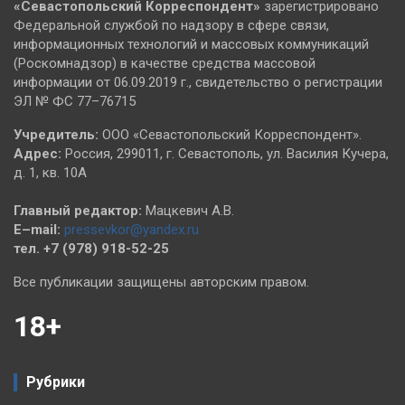
«Севастопольский
Корреспондент»
зарегистрировано
Федеральной службой по надзору в сфере связи,
информационных технологий и массовых коммуникаций
(Роскомнадзор) в качестве средства массовой
информации от 06.09.2019 г., свидетельство о регистрации
ЭЛ № ФС 77–76715
Учредитель:
ООО «Севастопольский Корреспондент».
Адрес:
Россия, 299011, г. Севастополь, ул. Василия Кучера,
д. 1, кв. 10А
Главный редактор:
Мацкевич А.В.
E–mail:
pressevkor@yandex.ru
тел. +7 (978) 918-52-25
Все публикации защищены авторским правом.
18+
Рубрики