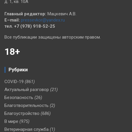
д. 1, кв. 10А
Главный редактор:
Мацкевич А.В.
E–mail:
pressevkor@yandex.ru
тел. +7 (978) 918-52-25
Все публикации защищены авторским правом.
18+
Рубрики
COVID-19
(861)
Актуальный разговор
(21)
Безопасность
(26)
Благотворительность
(2)
Благоустройство
(686)
В мире
(975)
Ветеринарная служба
(1)