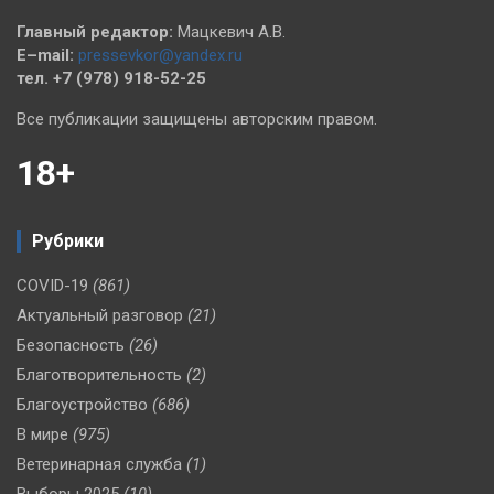
Главный редактор:
Мацкевич А.В.
E–mail:
pressevkor@yandex.ru
тел. +7 (978) 918-52-25
Все публикации защищены авторским правом.
18+
Рубрики
COVID-19
(861)
Актуальный разговор
(21)
Безопасность
(26)
Благотворительность
(2)
Благоустройство
(686)
В мире
(975)
Ветеринарная служба
(1)
Выборы 2025
(10)