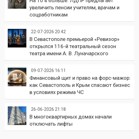
На 10% больше: ЛДПР предлагает
увеличить пенсии учителям, врачам и
соцработникам
22-07-2026 20:42
В Севастополе премьерой «Ревизор»
открылся 116-й театральный сезон
театра имени А. В. Луначарского
09-07-2026 16:11
Финансовый щит и право на форс-мажор:
как Севастополь и Крым спасают бизнес
в условиях режима ЧС
26-06-2026 21:18
В многоквартирных домах начали
отключать лифты