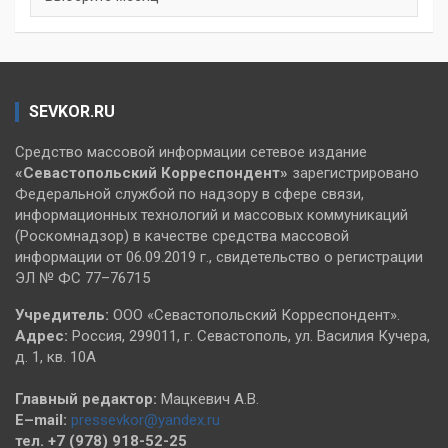
SEVKOR.RU
Средство массовой информации сетевое издание
«Севастопольский
Корреспондент»
зарегистрировано
Федеральной службой по надзору в сфере связи,
информационных технологий и массовых коммуникаций
(Роскомнадзор) в качестве средства массовой
информации от 06.09.2019 г., свидетельство о регистрации
ЭЛ № ФС 77–76715
Учредитель:
ООО «Севастопольский Корреспондент».
Адрес:
Россия, 299011, г. Севастополь, ул. Василия Кучера,
д. 1, кв. 10А
Главный редактор:
Мацкевич А.В.
E–mail:
pressevkor@yandex.ru
тел. +7 (978) 918-52-25