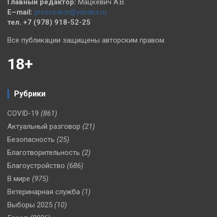
Главный редактор:
Мацкевич А.В.
E–mail:
pressevkor@yandex.ru
тел. +7 (978) 918-52-25
Все публикации защищены авторским правом.
18+
Рубрики
COVID-19
(861)
Актуальный разговор
(21)
Безопасность
(25)
Благотворительность
(2)
Благоустройство
(686)
В мире
(975)
Ветеринарная служба
(1)
Выборы 2025
(10)