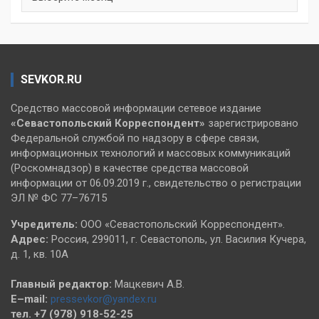
SEVKOR.RU
Средство массовой информации сетевое издание
«Севастопольский
Корреспондент»
зарегистрировано
Федеральной службой по надзору в сфере связи,
информационных технологий и массовых коммуникаций
(Роскомнадзор) в качестве средства массовой
информации от 06.09.2019 г., свидетельство о регистрации
ЭЛ № ФС 77–76715
Учредитель:
ООО «Севастопольский Корреспондент».
Адрес:
Россия, 299011, г. Севастополь, ул. Василия Кучера,
д. 1, кв. 10А
Главный редактор:
Мацкевич А.В.
E–mail:
pressevkor@yandex.ru
тел. +7 (978) 918-52-25