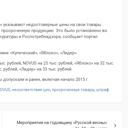
Б» указывают недостоверные цены на свои товары
т просроченную продукцию. Это было установлено во
куратуры и Роспотребнадзора, сообщает портал
ине «Купеческий», «Яблоко», «Лидер».
с. рублей, NOVUS на 25 тыс. рублей, «Яблоко» на 32 тыс.
с. рублей, «Лидер» на 33 тыс. рублей.
допускали и ранее, включая начало 2015 г.
OVUS
,
несоответствие цен
,
просроченные товары
,
штраф
Мероприятия на годовщину «Русской весны»: