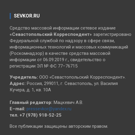
SEVKOR.RU
Средство массовой информации сетевое издание
«Севастопольский
Корреспондент»
зарегистрировано
Федеральной службой по надзору в сфере связи,
информационных технологий и массовых коммуникаций
(Роскомнадзор) в качестве средства массовой
информации от 06.09.2019 г., свидетельство о
регистрации ЭЛ № ФС 77–76715
Учредитель:
ООО «Севастопольский Корреспондент».
Адрес:
Россия, 299011, г. Севастополь, ул. Василия
Кучера, д. 1, кв. 10А
Главный редактор:
Мацкевич А.В.
E–mail:
pressevkor@yandex.ru
тел. +7 (978) 918-52-25
Все публикации защищены авторским правом.