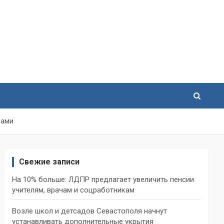
рами
Свежие записи
На 10% больше: ЛДПР предлагает увеличить пенсии
учителям, врачам и соцработникам
Возле школ и детсадов Севастополя начнут
устанавливать дополнительные укрытия