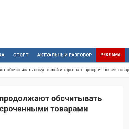
КА
СПОРТ
АКТУАЛЬНЫЙ РАЗГОВОР
РЕКЛАМА
т обсчитывать покупателей и торговать просроченными това
 продолжают обсчитывать
росроченными товарами