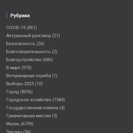
Рубрики
COVID-19
(861)
Актуальный разговор
(21)
Безопасность
(26)
Благотворительность
(2)
Благоустройство
(686)
В мире
(975)
Ветеринарная служба
(1)
Выборы 2025
(10)
Город
(8036)
Городское хозяйство
(1984)
Государственная измена
(4)
Гуманитарная миссия
(3)
Жизнь
(6799)
Законы
(36)