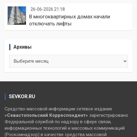
26-06-2026 21:18
В многоквартирных домах начали
отключать лифты
Архивы
Архивы
SEVKOR.RU
Средство массовой информации сетевое издание
«Севастопольский
Корреспондент»
зарегистрировано
Федеральной службой по надзору в сфере связи,
информационных технологий и массовых коммуникаций
(Роскомнадзор) в качестве средства массовой