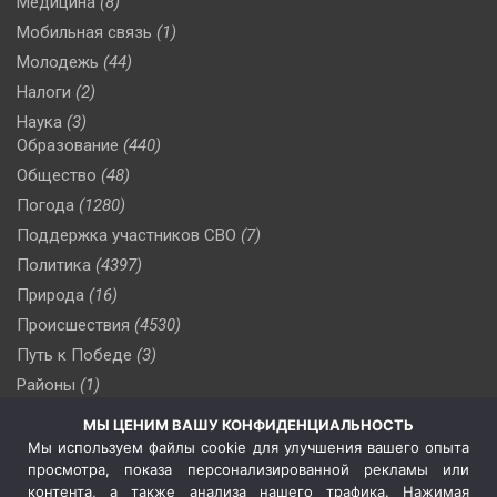
Медицина
(8)
Мобильная связь
(1)
Молодежь
(44)
Налоги
(2)
Наука
(3)
Образование
(440)
Общество
(48)
Погода
(1280)
Поддержка участников СВО
(7)
Политика
(4397)
Природа
(16)
Происшествия
(4530)
Путь к Победе
(3)
Районы
(1)
Россия
(510)
МЫ ЦЕНИМ ВАШУ КОНФИДЕНЦИАЛЬНОСТЬ
Сельское хозяйство
(3)
Мы используем файлы cookie для улучшения вашего опыта
просмотра, показа персонализированной рекламы или
Социальная политика
(3)
контента, а также анализа нашего трафика. Нажимая