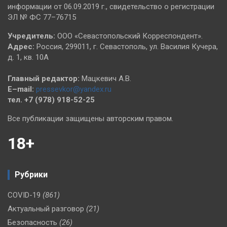
информации от 06.09.2019 г., свидетельство о регистрации
ЭЛ № ФС 77–76715
Учредитель:
ООО «Севастопольский Корреспондент».
Адрес:
Россия, 299011, г. Севастополь, ул. Василия Кучера,
д. 1, кв. 10А
Главный редактор:
Мацкевич А.В.
E–mail:
pressevkor@yandex.ru
тел. +7 (978) 918-52-25
Все публикации защищены авторским правом.
18+
Рубрики
COVID-19
(861)
Актуальный разговор
(21)
Безопасность
(26)