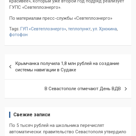
красивее», который уже второй год подряд реализует
ГУПС «Севтеплоэнерго».
По материалам пресс-службы «Севтеплоэнерго»
Tags:
ГУП «Севтеплоэнерго»
,
теплопункт
,
ул. Хрюкина
,
фотофон
Навигация
Крымчанка получила 1,8 млн рублей на создание
по
системы навигации в Судаке
записям
В Севастополе отмечают День ВДВ
Свежие записи
По 5 тысяч рублей на школьника перечислят
автоматически: правительство Севастополя утвердило