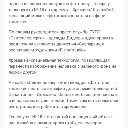
одного из своих теплопунктов фотозону. Теперь у
теплопункта № 18 по адресу ул. Хрюкина,10-а любой
желающий может сфотографироваться на фоне
хромакея.
По словам руководителя пресс-службы ГУПС
«Севтеплоэнерго» Надежды Дидюры идею проекта
предложили активисты движения «Севпарки», а
реализовали художники «Dislav studio».
Хромакей -специальная технология, позволяющая
перенести изображение человека с зеленого фона на
любой другой.
На сайте «Севтеплоэнерго» во вкладке «Фото для
хромакея» есть фотографии достопримечательностей
Севастополя. Их можно абсолютно бесплатно скачать
и использовать для съемки. Также там есть пошаговая
инструкция, как работать с хромакеем.
Теплопункт № 18 – это третий воплощенный объект
арт-дизайна в рамках проекта «Сделаем город