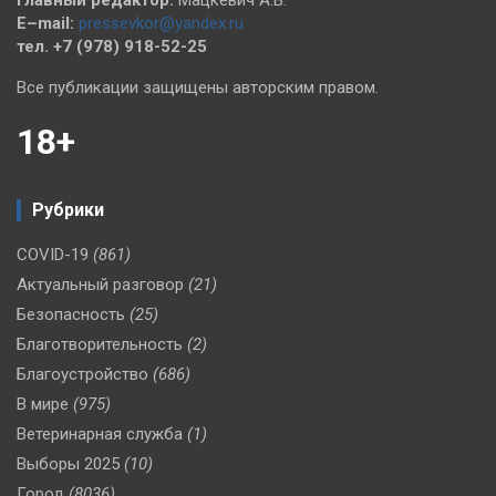
Главный редактор:
Мацкевич А.В.
E–mail:
pressevkor@yandex.ru
тел. +7 (978) 918-52-25
Все публикации защищены авторским правом.
18+
Рубрики
COVID-19
(861)
Актуальный разговор
(21)
Безопасность
(25)
Благотворительность
(2)
Благоустройство
(686)
В мире
(975)
Ветеринарная служба
(1)
Выборы 2025
(10)
Город
(8036)