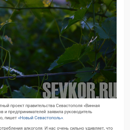
тный проект правительства Севастополя «Винная
ов и предпринимателей заявила руководитель
о, пишет
«Новый Севастополь»
.
требления алкоголя. И нас очень сильно удивляет, что