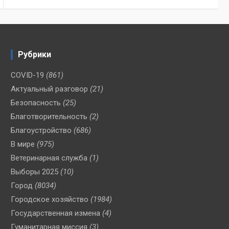
Рубрики
COVID-19
(861)
Актуальный разговор
(21)
Безопасность
(25)
Благотворительность
(2)
Благоустройство
(686)
В мире
(975)
Ветеринарная служба
(1)
Выборы 2025
(10)
Город
(8034)
Городское хозяйство
(1984)
Государственная измена
(4)
Гуманитарная миссия
(3)