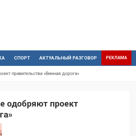
КА
СПОРТ
АКТУАЛЬНЫЙ РАЗГОВОР
РЕКЛАМА
оект правительства «Винная дорога»
не одобряют проект
га»