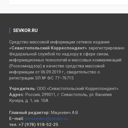
записям
SEVKOR.RU
Средство массовой информации сетевое издание
«Севастопольский
Корреспондент»
зарегистрировано
Федеральной службой по надзору в сфере связи,
информационных технологий и массовых коммуникаций
(Роскомнадзор) в качестве средства массовой
информации от 06.09.2019 г., свидетельство о
регистрации ЭЛ № ФС 77–76715
Учредитель:
ООО «Севастопольский Корреспондент».
Адрес:
Россия, 299011, г. Севастополь, ул. Василия
Кучера, д. 1, кв. 10А
Главный редактор:
Мацкевич А.В.
E–mail:
pressevkor@yandex.ru
тел. +7 (978) 918-52-25