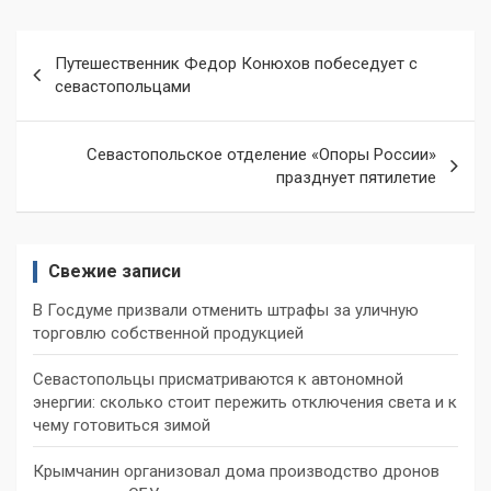
Навигация
Путешественник Федор Конюхов побеседует с
по
севастопольцами
записям
Севастопольское отделение «Опоры России»
празднует пятилетие
Свежие записи
В Госдуме призвали отменить штрафы за уличную
торговлю собственной продукцией
Севастопольцы присматриваются к автономной
энергии: сколько стоит пережить отключения света и к
чему готовиться зимой
Крымчанин организовал дома производство дронов