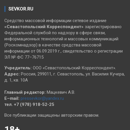
SEVKOR.RU
Средство массовой информации сетевое издание
«Севастопольский
Корреспондент»
зарегистрировано
Федеральной службой по надзору в сфере связи,
информационных технологий и массовых коммуникаций
(Роскомнадзор) в качестве средства массовой
информации от 06.09.2019 г., свидетельство о регистрации
ЭЛ № ФС 77–76715
Учредитель:
ООО «Севастопольский Корреспондент».
Адрес:
Россия, 299011, г. Севастополь, ул. Василия Кучера,
д. 1, кв. 10А
Главный редактор:
Мацкевич А.В.
E–mail:
pressevkor@yandex.ru
тел. +7 (978) 918-52-25
Все публикации защищены авторским правом.
18+