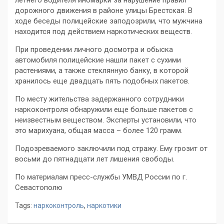
летнего водителя иномарки за нарушение правил
дорожного движения в районе улицы Брестская. В
ходе беседы полицейские заподозрили, что мужчина
находится под действием наркотических веществ.
При проведении личного досмотра и обыска
автомобиля полицейские нашли пакет с сухими
растениями, а также стеклянную банку, в которой
хранилось еще двадцать пять подобных пакетов.
По месту жительства задержанного сотрудники
наркоконтроля обнаружили еще больше пакетов с
неизвестным веществом. Эксперты установили, что
это марихуана, общая масса – более 120 грамм.
Подозреваемого заключили под стражу. Ему грозит от
восьми до пятнадцати лет лишения свободы.
По материалам пресс-службы УМВД России по г.
Севастополю
Tags:
наркоконтроль
,
наркотики