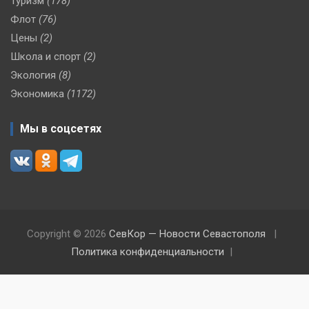
Туризм
(178)
Флот
(76)
Цены
(2)
Школа и спорт
(2)
Экология
(8)
Экономика
(1172)
Мы в соцсетях
Copyright © 2026
СевКор — Новости Севастополя
Политика конфиденциальности