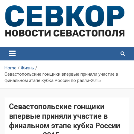
Skip
to
content
СевКор — Самые главные и актуальные новости
СевКор — Новости
Севастополя
Севастополя
Home
Жизнь
Севастопольские гонщики впервые приняли участие в
финальном этапе кубка России по ралли-2015
Севастопольские гонщики
впервые приняли участие в
финальном этапе кубка России