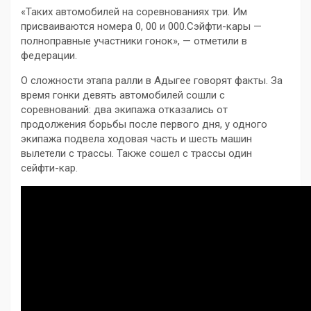
«Таких автомобилей на соревнованиях три. Им
присваиваются номера 0, 00 и 000.Сэйфти-кары —
полноправные участники гонок», — отметили в
федерации.
О сложности этапа ралли в Адыгее говорят факты. За
время гонки девять автомобилей сошли с
соревнований: два экипажа отказались от
продолжения борьбы после первого дня, у одного
экипажа подвела ходовая часть и шесть машин
вылетели с трассы. Также сошел с трассы один
сейфти-кар.