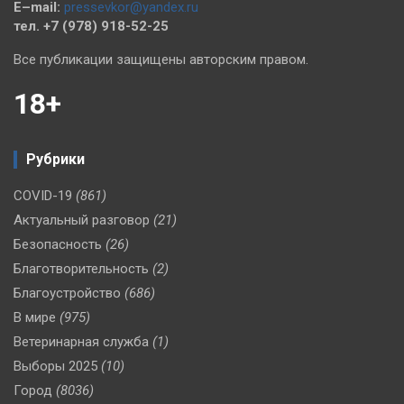
E–mail:
pressevkor@yandex.ru
тел. +7 (978) 918-52-25
Все публикации защищены авторским правом.
18+
Рубрики
COVID-19
(861)
Актуальный разговор
(21)
Безопасность
(26)
Благотворительность
(2)
Благоустройство
(686)
В мире
(975)
Ветеринарная служба
(1)
Выборы 2025
(10)
Город
(8036)