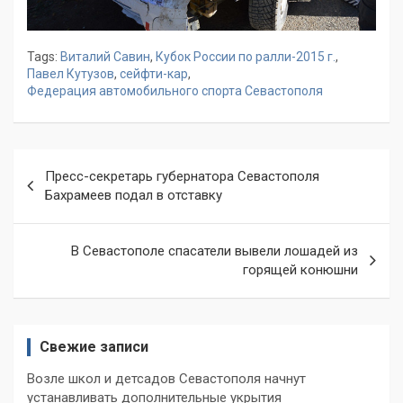
Tags:
Виталий Савин
,
Кубок России по ралли-2015 г.
,
Павел Кутузов
,
сейфти-кар
,
Федерация автомобильного спорта Севастополя
Навигация
Пресс-секретарь губернатора Севастополя
по
Бахрамеев подал в отставку
записям
В Севастополе спасатели вывели лошадей из
горящей конюшни
Свежие записи
Возле школ и детсадов Севастополя начнут
устанавливать дополнительные укрытия