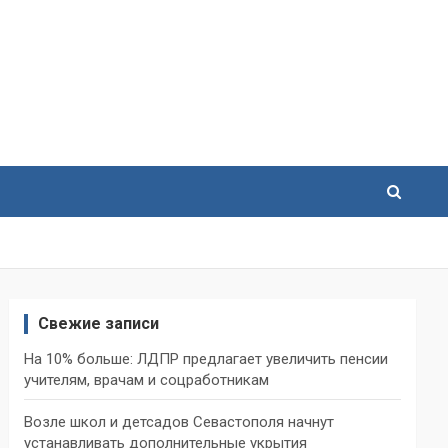
Свежие записи
На 10% больше: ЛДПР предлагает увеличить пенсии
учителям, врачам и соцработникам
Возле школ и детсадов Севастополя начнут
устанавливать дополнительные укрытия