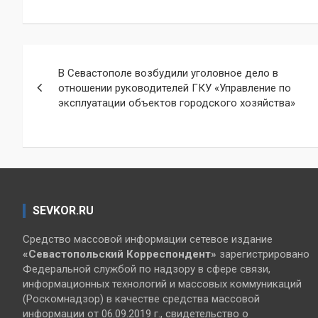
Навигация
В Севастополе возбудили уголовное дело в
по
отношении руководителей ГКУ «Управление по
эксплуатации объектов городского хозяйства»
записям
SEVKOR.RU
Средство массовой информации сетевое издание
«Севастопольский
Корреспондент»
зарегистрировано
Федеральной службой по надзору в сфере связи,
информационных технологий и массовых коммуникаций
(Роскомнадзор) в качестве средства массовой
информации от 06.09.2019 г., свидетельство о