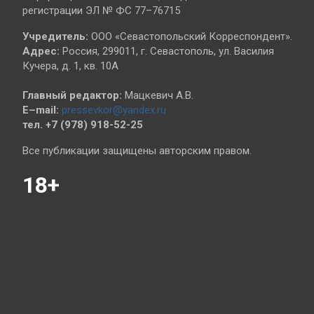
регистрации ЭЛ № ФС 77–76715
Учредитель:
ООО «Севастопольский Корреспондент».
Адрес:
Россия, 299011, г. Севастополь, ул. Василия
Кучера, д. 1, кв. 10А
Главный редактор:
Мацкевич А.В.
E–mail:
pressevkor@yandex.ru
тел. +7 (978) 918-52-25
Все публикации защищены авторским правом.
18+