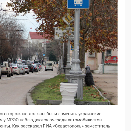
торого горожане должны были заменить украинские
мя у МРЭО наблюдаются очереди автомобилистов,
менты. Как рассказал РИА «Севастополь» заместитель