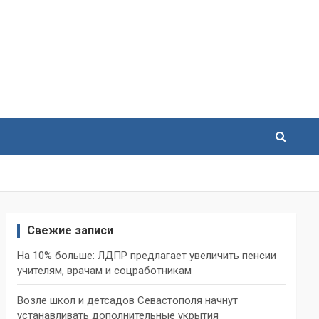
Свежие записи
На 10% больше: ЛДПР предлагает увеличить пенсии
учителям, врачам и соцработникам
Возле школ и детсадов Севастополя начнут
устанавливать дополнительные укрытия