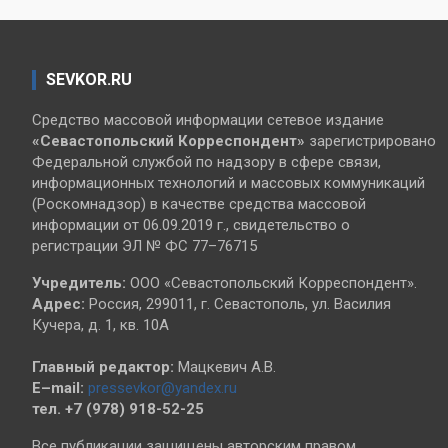
SEVKOR.RU
Средство массовой информации сетевое издание
«Севастопольский
Корреспондент»
зарегистрировано
Федеральной службой по надзору в сфере связи,
информационных технологий и массовых коммуникаций
(Роскомнадзор) в качестве средства массовой
информации от 06.09.2019 г., свидетельство о
регистрации ЭЛ № ФС 77–76715
Учредитель:
ООО «Севастопольский Корреспондент».
Адрес:
Россия, 299011, г. Севастополь, ул. Василия
Кучера, д. 1, кв. 10А
Главный редактор:
Мацкевич А.В.
E–mail:
pressevkor@yandex.ru
тел. +7 (978) 918-52-25
Все публикации защищены авторским правом.