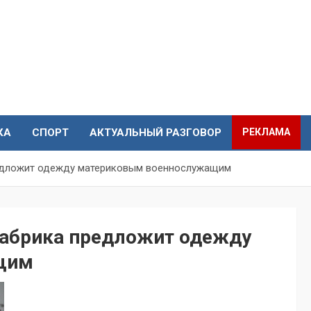
КА
СПОРТ
АКТУАЛЬНЫЙ РАЗГОВОР
РЕКЛАМА
едложит одежду материковым военнослужащим
фабрика предложит одежду
щим