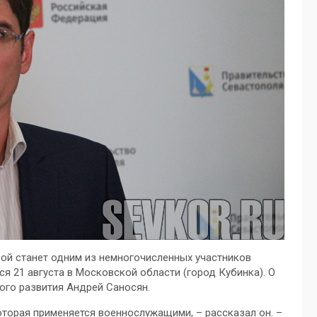
ой станет одним из немногочисленных участников
я 21 августа в Московской области (город Кубинка). О
ого развития Андрей Саносян.
торая применяется военнослужащими, – рассказал он. –