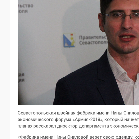
Севастопольская швейная фабрика имени Нины Онилов
экономического форума «Армия-2018», который начнетс
планах рассказал директор департамента экономическ
«Фабрика имени Нины Ониловой везет свою одежду, ко