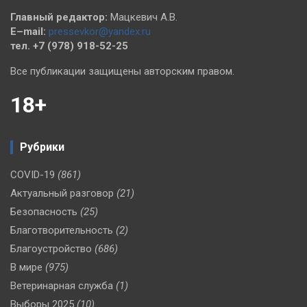
Главный редактор:
Мацкевич А.В.
E–mail:
pressevkor@yandex.ru
тел. +7 (978) 918-52-25
Все публикации защищены авторским правом.
18+
Рубрики
COVID-19
(861)
Актуальный разговор
(21)
Безопасность
(25)
Благотворительность
(2)
Благоустройство
(686)
В мире
(975)
Ветеринарная служба
(1)
Выборы 2025
(10)