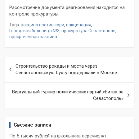
Рассмотрение документа реагирования находится на
контроле прокуратуры.
Tags:
вакцина против кори
,
вакцинация
,
Городская больница №3
,
прокуратура Севастополя
,
просроченная вакцина
Навигация
Строительство рокады и моста через
по
Севастопольскую бухту поддержали в Москве
записям
Виртуальный турнир политических партий «Битва за
Севастополь»
Свежие записи
По 5 тысяч рублей на школьника перечислят