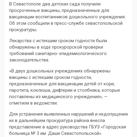
В Севастополе два детских сада получили
просроченные вакцины, предназначенные для
вакцинации воспитанников дошкольного учреждения.
Об этом сообщили в пресс-службе севастопольской
прокуратуры.
Лекарства с истекшим сроком годности были
обнаружены в ходе прокурорской проверки
требований санитарно-эпидемиологического
законодательства.
«В двух дошкольных учреждениях обнаружены
вакцины с истекшим сроком годности,
предназначенные для вакцинации детей от кори,
паротита, коклюша, дифтерии и столбняка, которые
поставлены из медицинского учреждения», —
отметили в ведомстве.
Для устранения выявленных нарушений и недопущения
их в дальнейшем прокуратура района внесла
представление в адрес руководства ГБУЗ «Городская
больница № 3 им. Даши Севастопольской».