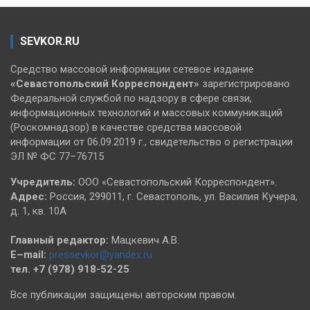
SEVKOR.RU
Средство массовой информации сетевое издание
«Севастопольский
Корреспондент»
зарегистрировано
Федеральной службой по надзору в сфере связи,
информационных технологий и массовых коммуникаций
(Роскомнадзор) в качестве средства массовой
информации от 06.09.2019 г., свидетельство о регистрации
ЭЛ № ФС 77–76715
Учредитель:
ООО «Севастопольский Корреспондент».
Адрес:
Россия, 299011, г. Севастополь, ул. Василия Кучера,
д. 1, кв. 10А
Главный редактор:
Мацкевич А.В.
E–mail:
pressevkor@yandex.ru
тел. +7 (978) 918-52-25
Все публикации защищены авторским правом.