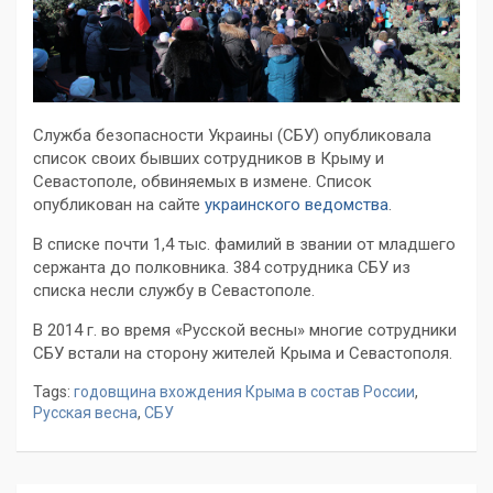
Служба безопасности Украины (СБУ) опубликовала
список своих бывших сотрудников в Крыму и
Севастополе, обвиняемых в измене. Список
опубликован на сайте
украинского ведомства
.
В списке почти 1,4 тыс. фамилий в звании от младшего
сержанта до полковника. 384 сотрудника СБУ из
списка несли службу в Севастополе.
В 2014 г. во время «Русской весны» многие сотрудники
СБУ встали на сторону жителей Крыма и Севастополя.
Tags:
годовщина вхождения Крыма в состав России
,
Русская весна
,
СБУ