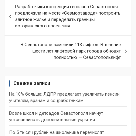
Навигация
Разработчики концепции генплана Севастополя
по
предложили на месте «Севморзавода» построить
элитное жилье и переделать границы
записям
исторического поселения
В Севастополе заменили 113 лифтов. В течение
шести лет лифтовой парк города обновят
полностью — Севастопольлифт
Свежие записи
На 10% больше: ЛДПР предлагает увеличить пенсии
учителям, врачам и соцработникам
Возле школ и детсадов Севастополя начнут
устанавливать дополнительные укрытия
По 5 тысяч рублей на школьника перечислят