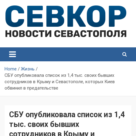
Skip
to
content
СевКор — Самые главные и актуальные новости
СевКор — Новости
Севастополя
Севастополя
Home
Жизнь
СБУ опубликовала список из 1,4 тыс. своих бывших
сотрудников в Крыму и Севастополе, которых Киев
обвинил в предательстве
СБУ опубликовала список из 1,4
тыс. своих бывших
сотрудников в Крыму и