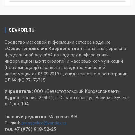
SEVKOR.RU
Средство массовой информации сетевое издание
«Севастопольский
Корреспондент»
зарегистрировано
Федеральной службой по надзору в сфере связи,
информационных технологий и массовых коммуникаций
(Роскомнадзор) в качестве средства массовой
информации от 06.09.2019 г., свидетельство о регистрации
ЭЛ № ФС 77–76715
Учредитель:
ООО «Севастопольский Корреспондент».
Адрес:
Россия, 299011, г. Севастополь, ул. Василия Кучера,
д. 1, кв. 10А
Главный редактор:
Мацкевич А.В.
E–mail:
pressevkor@yandex.ru
тел. +7 (978) 918-52-25