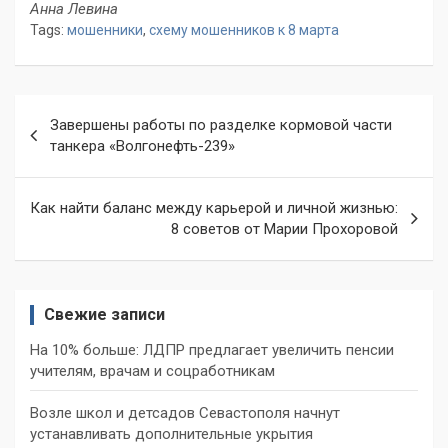
Анна Левина
Tags:
мошенники
,
схему мошенников к 8 марта
Навигация
Завершены работы по разделке кормовой части
по
танкера «Волгонефть-239»
записям
Как найти баланс между карьерой и личной жизнью:
8 советов от Марии Прохоровой
Свежие записи
На 10% больше: ЛДПР предлагает увеличить пенсии
учителям, врачам и соцработникам
Возле школ и детсадов Севастополя начнут
устанавливать дополнительные укрытия