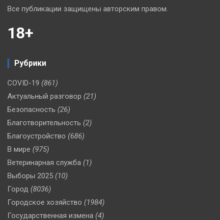
Все публикации защищены авторским правом.
18+
Рубрики
COVID-19
(861)
Актуальный разговор
(21)
Безопасность
(26)
Благотворительность
(2)
Благоустройство
(686)
В мире
(975)
Ветеринарная служба
(1)
Выборы 2025
(10)
Город
(8036)
Городское хозяйство
(1984)
Государственная измена
(4)