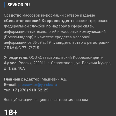
SEVKOR.RU
Средство массовой информации сетевое издание
«Севастопольский
Корреспондент»
зарегистрировано
Федеральной службой по надзору в сфере связи,
информационных технологий и массовых коммуникаций
(Роскомнадзор) в качестве средства массовой
информации от 06.09.2019 г., свидетельство о регистрации
ЭЛ № ФС 77–76715
Учредитель:
ООО «Севастопольский Корреспондент».
Адрес:
Россия, 299011, г. Севастополь, ул. Василия Кучера,
д. 1, кв. 10А
Главный редактор:
Мацкевич А.В.
E–mail:
pressevkor@yandex.ru
тел. +7 (978) 918-52-25
Все публикации защищены авторским правом.
18+