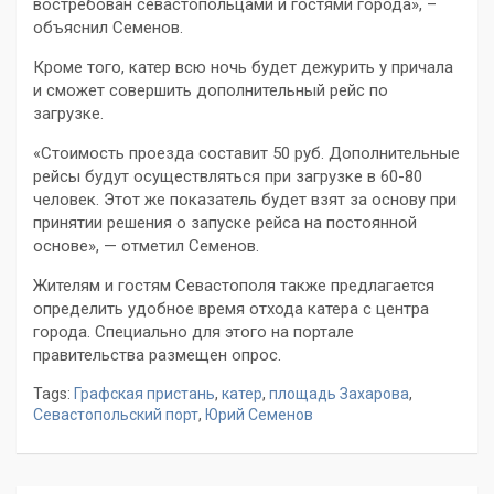
востребован севастопольцами и гостями города», –
объяснил Семенов.
Кроме того, катер всю ночь будет дежурить у причала
и сможет совершить дополнительный рейс по
загрузке.
«Стоимость проезда составит 50 руб. Дополнительные
рейсы будут осуществляться при загрузке в 60-80
человек. Этот же показатель будет взят за основу при
принятии решения о запуске рейса на постоянной
основе», — отметил Семенов.
Жителям и гостям Севастополя также предлагается
определить удобное время отхода катера с центра
города. Специально для этого на портале
правительства размещен опрос.
Tags:
Графская пристань
,
катер
,
площадь Захарова
,
Севастопольский порт
,
Юрий Семенов