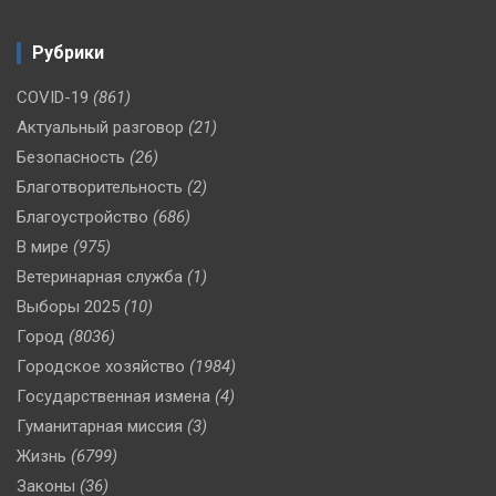
Рубрики
COVID-19
(861)
Актуальный разговор
(21)
Безопасность
(26)
Благотворительность
(2)
Благоустройство
(686)
В мире
(975)
Ветеринарная служба
(1)
Выборы 2025
(10)
Город
(8036)
Городское хозяйство
(1984)
Государственная измена
(4)
Гуманитарная миссия
(3)
Жизнь
(6799)
Законы
(36)