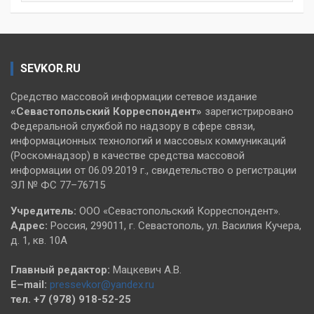
SEVKOR.RU
Средство массовой информации сетевое издание
«Севастопольский
Корреспондент»
зарегистрировано
Федеральной службой по надзору в сфере связи,
информационных технологий и массовых коммуникаций
(Роскомнадзор) в качестве средства массовой
информации от 06.09.2019 г., свидетельство о регистрации
ЭЛ № ФС 77–76715
Учредитель:
ООО «Севастопольский Корреспондент».
Адрес:
Россия, 299011, г. Севастополь, ул. Василия Кучера,
д. 1, кв. 10А
Главный редактор:
Мацкевич А.В.
E–mail:
pressevkor@yandex.ru
тел. +7 (978) 918-52-25