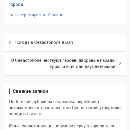
города
Tags:
перемирие на Украине
Навигация
Погода в Севастополе 8 мая
по
записям
В Севастополе чествуют героев: дворовые парады
прошли еще для двух ветеранов
Свежие записи
По 5 тысяч рублей на школьника перечислят
автоматически: правительство Севастополя утвердило
порядок выплат
Юные севастопольцы получили первую зарплату за