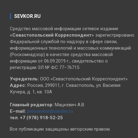
SEVKOR.RU
Средство массовой информации сетевое издание
«Севастопольский
Корреспондент»
зарегистрировано
Федеральной службой по надзору в сфере связи,
информационных технологий и массовых коммуникаций
(Роскомнадзор) в качестве средства массовой
информации от 06.09.2019 г., свидетельство о
регистрации ЭЛ № ФС 77–76715
Учредитель:
ООО «Севастопольский Корреспондент».
Адрес:
Россия, 299011, г. Севастополь, ул. Василия
Кучера, д. 1, кв. 10А
Главный редактор:
Мацкевич А.В.
E–mail:
pressevkor@yandex.ru
тел. +7 (978) 918-52-25
Все публикации защищены авторским правом.