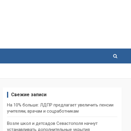
Свежие записи
На 10% больше: ЛДПР предлагает увеличить пенсии
учителям, врачам и соцработникам
Возле школ и детсадов Севастополя начнут
устанавливать дополнительные укрытия