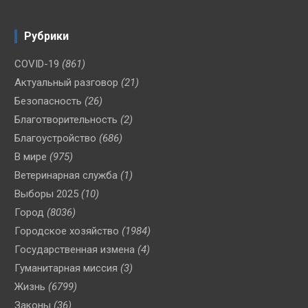
Рубрики
COVID-19
(861)
Актуальный разговор
(21)
Безопасность
(26)
Благотворительность
(2)
Благоустройство
(686)
В мире
(975)
Ветеринарная служба
(1)
Выборы 2025
(10)
Город
(8036)
Городское хозяйство
(1984)
Государственная измена
(4)
Гуманитарная миссия
(3)
Жизнь
(6799)
Законы
(36)