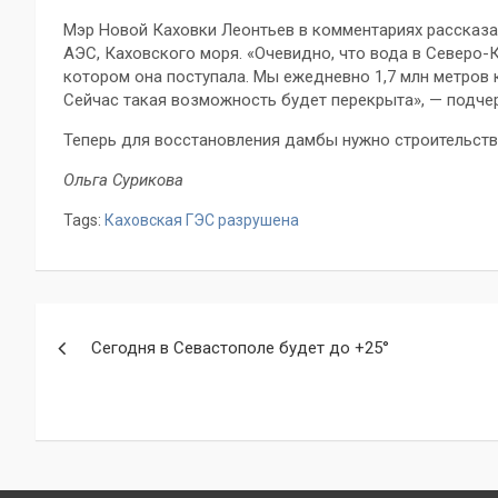
Мэр Новой Каховки Леонтьев в комментариях рассказа
АЭС, Каховского моря. «Очевидно, что вода в Северо-
котором она поступала. Мы ежедневно 1,7 млн метров к
Сейчас такая возможность будет перекрыта», — подчер
Теперь для восстановления дамбы нужно строительств
Ольга Сурикова
Tags:
Каховская ГЭС разрушена
Навигация
Сегодня в Севастополе будет до +25°
по
записям