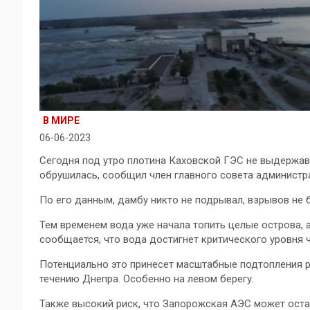
В МИРЕ
06-06-2023
Сегодня под утро плотина Каховской ГЭС не выдержав 
обрушилась, сообщил член главного совета администр
По его данным, дамбу никто не подрывал, взрывов не
Тем временем вода уже начала топить целые острова, 
сообщается, что вода достигнет критического уровня ч
Потенциально это принесет масштабные подтопления р
течению Днепра. Особенно на левом берегу.
Также высокий риск, что Запорожская АЭС может оста