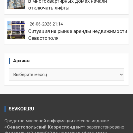
В многоквартирных домах начали
отключать лифты
26-06-2026 21:14
Ситуация на рынке аренды недвижимости
Севастополя
Архивы
Архивы
SEVKOR.RU
Средство массовой информации сетевое издание
«Севастопольский
Корреспондент»
зарегистрировано