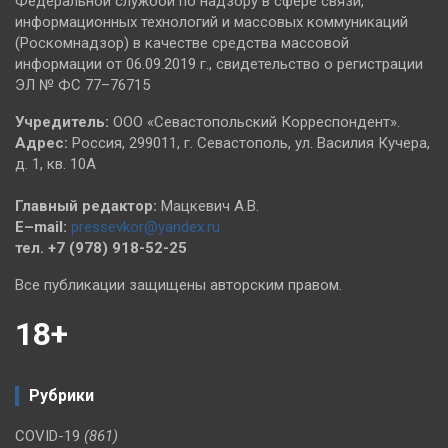
Федеральной службой по надзору в сфере связи,
информационных технологий и массовых коммуникаций
(Роскомнадзор) в качестве средства массовой
информации от 06.09.2019 г., свидетельство о регистрации
ЭЛ № ФС 77–76715
Учредитель:
ООО «Севастопольский Корреспондент».
Адрес:
Россия, 299011, г. Севастополь, ул. Василия Кучера,
д. 1, кв. 10А
Главный редактор:
Мацкевич А.В.
E–mail:
pressevkor@yandex.ru
тел. +7 (978) 918-52-25
Все публикации защищены авторским правом.
18+
Рубрики
COVID-19
(861)