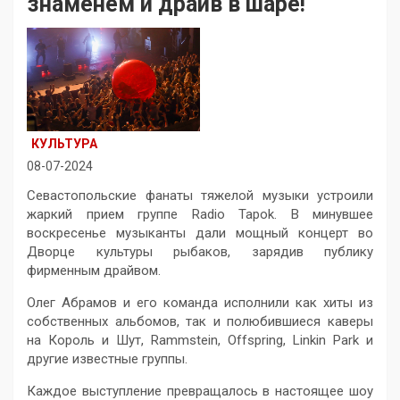
знаменем и драйв в шаре!
КУЛЬТУРА
08-07-2024
Севастопольские фанаты тяжелой музыки устроили
жаркий прием группе Radio Tapok. В минувшее
воскресенье музыканты дали мощный концерт во
Дворце культуры рыбаков, зарядив публику
фирменным драйвом.
Олег Абрамов и его команда исполнили как хиты из
собственных альбомов, так и полюбившиеся каверы
на Король и Шут, Rammstein, Offspring, Linkin Park и
другие известные группы.
Каждое выступление превращалось в настоящее шоу