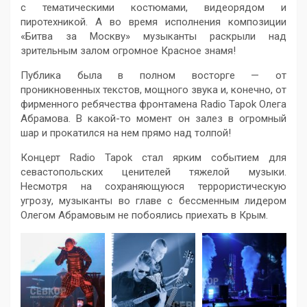
с тематическими костюмами, видеорядом и
пиротехникой. А во время исполнения композиции
«Битва за Москву» музыканты раскрыли над
зрительным залом огромное Красное знамя!
Публика была в полном восторге — от
проникновенных текстов, мощного звука и, конечно, от
фирменного ребячества фронтамена Radio Tapok Олега
Абрамова. В какой-то момент он залез в огромный
шар и прокатился на нем прямо над толпой!
Концерт Radio Tapok стал ярким событием для
севастопольских ценителей тяжелой музыки.
Несмотря на сохраняющуюся террористическую
угрозу, музыканты во главе с бессменным лидером
Олегом Абрамовым не побоялись приехать в Крым.