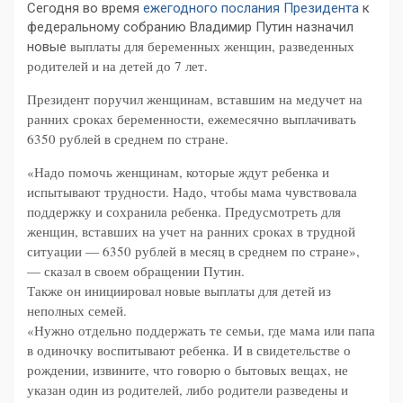
Сегодня во время
ежегодного послания Президента
к
федеральному собранию Владимир Путин назначил
выплаты для беременных женщин, разведенных
новые
родителей и на детей до 7 лет.
Президент поручил женщинам, вставшим на медучет на
ранних сроках беременности, ежемесячно выплачивать
6350 рублей в среднем по стране.
«Надо помочь женщинам, которые ждут ребенка и
испытывают трудности. Надо, чтобы мама чувствовала
поддержку и сохранила ребенка. Предусмотреть для
женщин, вставших на учет на ранних сроках в трудной
ситуации — 6350 рублей в месяц в среднем по стране»,
— сказал в своем обращении Путин.
Также он инициировал новые выплаты для детей из
неполных семей.
«Нужно отдельно поддержать те семьи, где мама или папа
в одиночку воспитывают ребенка. И в свидетельстве о
рождении, извините, что говорю о бытовых вещах, не
указан один из родителей, либо родители разведены и