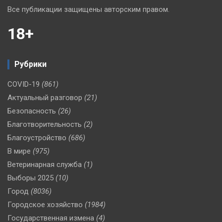
Все публикации защищены авторским правом.
18+
Рубрики
COVID-19
(861)
Актуальный разговор
(21)
Безопасность
(26)
Благотворительность
(2)
Благоустройство
(686)
В мире
(975)
Ветеринарная служба
(1)
Выборы 2025
(10)
Город
(8036)
Городское хозяйство
(1984)
Государственная измена
(4)