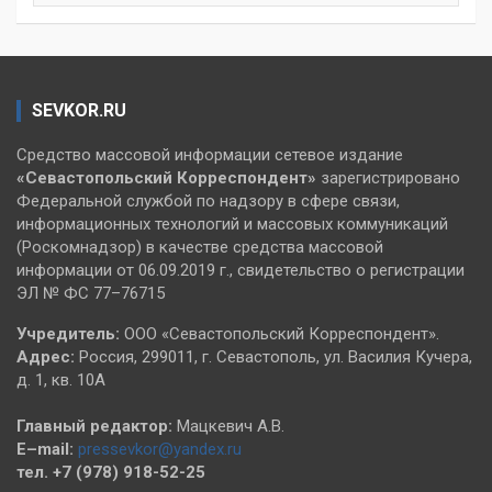
SEVKOR.RU
Средство массовой информации сетевое издание
«Севастопольский
Корреспондент»
зарегистрировано
Федеральной службой по надзору в сфере связи,
информационных технологий и массовых коммуникаций
(Роскомнадзор) в качестве средства массовой
информации от 06.09.2019 г., свидетельство о регистрации
ЭЛ № ФС 77–76715
Учредитель:
ООО «Севастопольский Корреспондент».
Адрес:
Россия, 299011, г. Севастополь, ул. Василия Кучера,
д. 1, кв. 10А
Главный редактор:
Мацкевич А.В.
E–mail:
pressevkor@yandex.ru
тел. +7 (978) 918-52-25